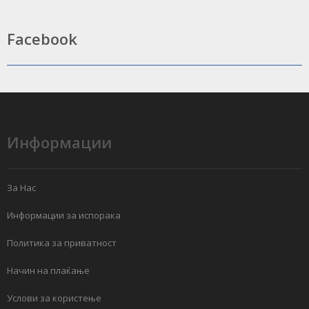
Facebook
Информации
За Нас
Информации за испорака
Политика за приватност
Начин на плаќање
Услови за користење