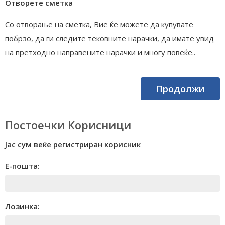
Отворете сметка
Со отворање на сметка, Вие ќе можете да купувате
побрзо, да ги следите тековните нарачки, да имате увид
на претходно направените нарачки и многу повеќе..
Продолжи
Постоечки Корисници
Јас сум веќе регистриран корисник
Е-пошта:
Лозинка: