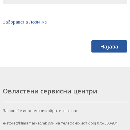
Заборавена Лозинка
Најава
Овластени сервисни центри
За повеќе информации обратете се на:
e-store@klimamarket.mk или на телефонскиот број 075/300-931;