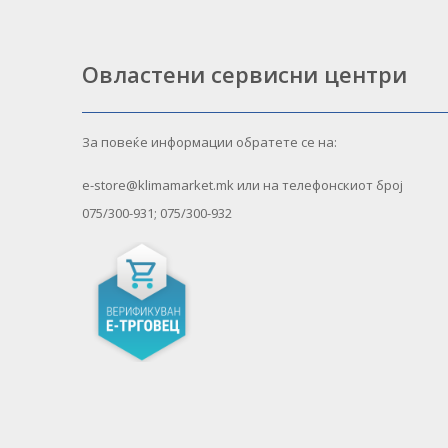
Овластени сервисни центри
За повеќе информации обратете се на:
e-store@klimamarket.mk или на телефонскиот број
075/300-931; 075/300-932