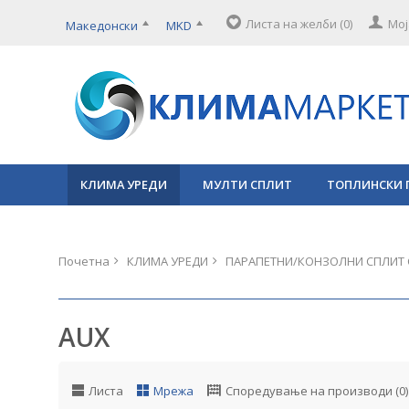
Листа на желби (0)
Мој
Македонски
MKD
КЛИМА УРЕДИ
МУЛТИ СПЛИТ
ТОПЛИНСКИ 
Почетна
КЛИМА УРЕДИ
ПАРАПЕТНИ/КОНЗОЛНИ СПЛИТ 
AUX
Листа
Мрежа
Споредување на производи (0)