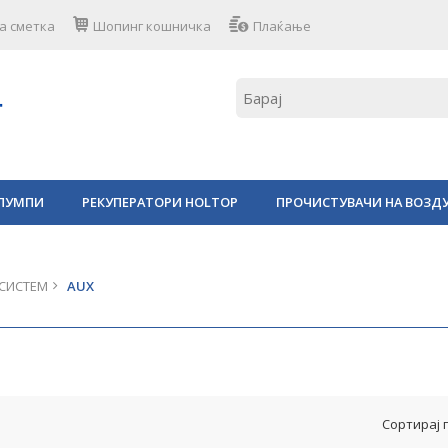
а сметка
Шопинг кошничка
Плаќање
ПУМПИ
РЕКУПЕРАТОРИ HOLTOP
ПРОЧИСТУВАЧИ НА ВОЗД
СИСТЕМ
AUX
Сортирај 