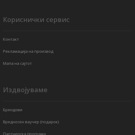
Кориснички сервис
Контакт
Рекламација на производ
Мапа на сајтот
Издвојуваме
Брендови
Вредносен ваучер (подарок)
Партнерска програма