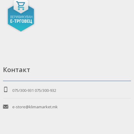
Контакт
075/300-931
075/300-932
e-store@klimamarket.mk