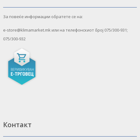
За повеќе информации обратете се на:
e-store@klimamarket.mk или на телефонскиот број 075/300-931;
075/300-932
Контакт