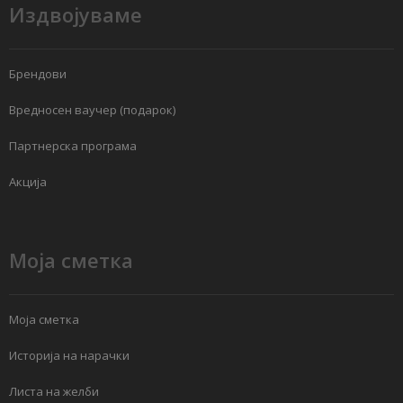
Издвојуваме
Брендови
Вредносен ваучер (подарок)
Партнерска програма
Акција
Моја сметка
Моја сметка
Историја на нарачки
Листа на желби