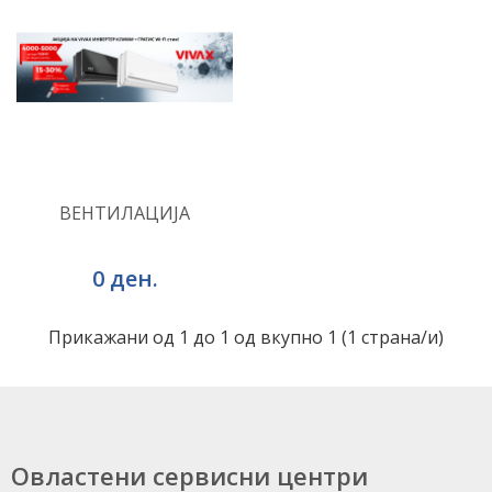
ВО КОШНИЧКА
Додај во желби
ВЕНТИЛАЦИЈА
Додај за споредба
0 ден.
Прикажани од 1 до 1 од вкупно 1 (1 страна/и)
Овластени сервисни центри