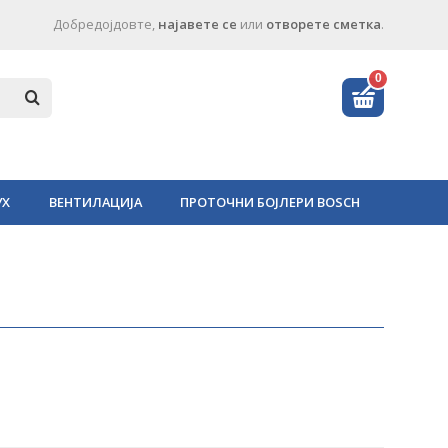
Добредојдовте,
најавете се
или
отворете сметка
.
0
УХ
ВЕНТИЛАЦИЈА
ПРОТОЧНИ БОЈЛЕРИ BOSCH