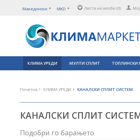
Листа на желби (0)
Мој
Македонски
MKD
КЛИМА УРЕДИ
МУЛТИ СПЛИТ
ТОПЛИНСКИ 
Почетна
КЛИМА УРЕДИ
КАНАЛСКИ СПЛИТ СИСТЕМ
КАНАЛСКИ СПЛИТ СИСТЕ
Подобри го барањето