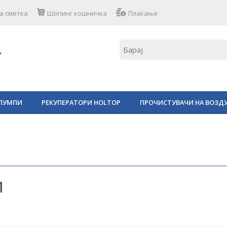
а сметка
Шопинг кошничка
Плаќање
ПУМПИ
РЕКУПЕРАТОРИ HOLTOP
ПРОЧИСТУВАЧИ НА ВОЗД
М