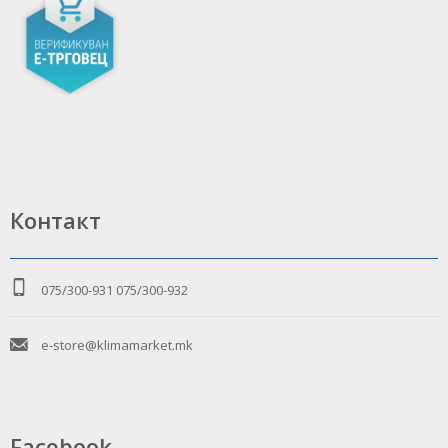
Контакт
075/300-931
075/300-932
e-store@klimamarket.mk
Facebook