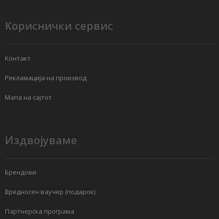
Кориснички сервис
Контакт
Рекламација на производ
Мапа на сајтот
Издвојуваме
Брендови
Вредносен ваучер (подарок)
Партнерска програма