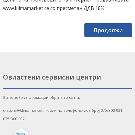
www.klimamarket се со пресметан ДДВ 18%.
Продолжи
Овластени сервисни центри
За повеќе информации обратете се на:
e-store@klimamarket.mk или на телефонскиот број 075/300-931;
075/300-932