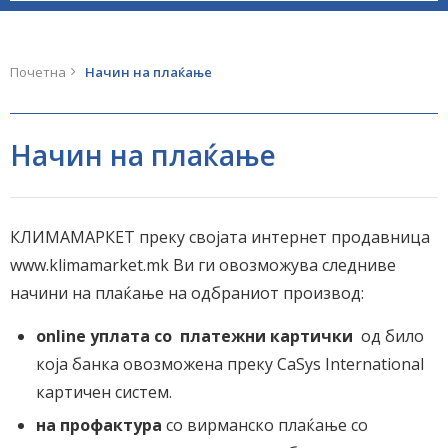
Почетна
Начин на плаќање
Начин на плаќање
КЛИМАМАРКЕТ преку својата интернет продавница
www.klimamarket.mk Ви ги овозможува следниве
начини на плаќање на одбраниот производ:
online уплата со
платежни картички
од било
која банка овозможена преку CaSys International
картичен систем.
на профактура
со вирманско плаќање со