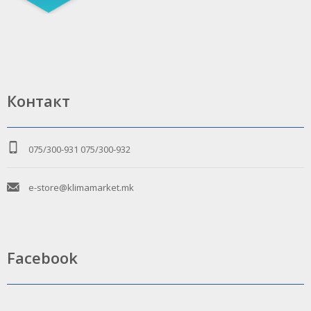
Контакт
075/300-931
075/300-932
e-store@klimamarket.mk
Facebook