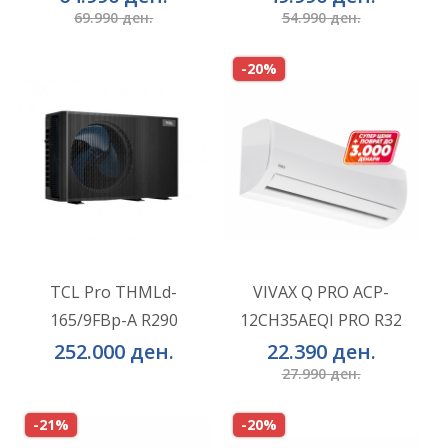
69.990 ден.
54.990 ден.
-20%
TCL Pro THMLd-
VIVAX Q PRO ACP-
165/9FBp-A R290
12CH35AEQI PRO R32
ВО КОШНИЧКА
ВО КОШНИЧКА
252.000 ден.
22.390 ден.
27.990 ден.
-21%
-20%