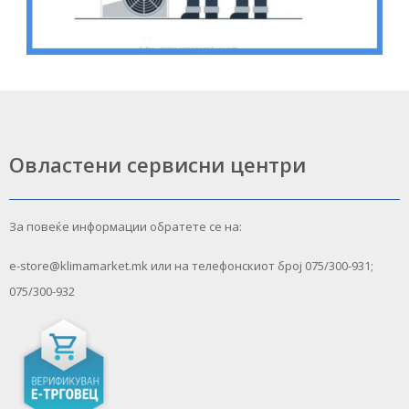
Овластени сервисни центри
За повеќе информации обратете се на:
e-store@klimamarket.mk или на телефонскиот број 075/300-931;
075/300-932