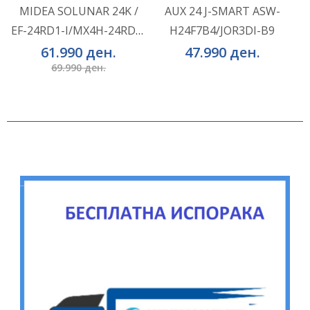
MIDEA SOLUNAR 24K /
AUX 24 J-SMART ASW-
EF-24RD1-I/MX4H-24RD1-
H24F7B4/JOR3DI-B9
ВО КОШНИЧКА
ВО КОШНИЧКА
EF + KIT
61.990 ден.
47.990 ден.
69.990 ден.