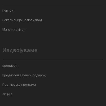
Контакт
Рекламација на производ
Мапа на сајтот
Издвојуваме
Брендови
Вредносен ваучер (подарок)
Партнерска програма
Акција