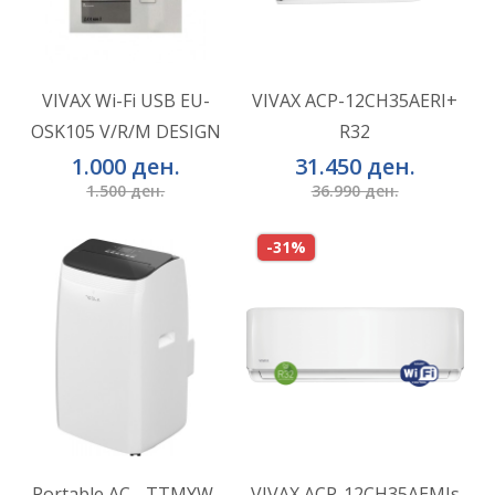
VIVAX Wi-Fi USB EU-
VIVAX ACP-12CH35AERI+
OSK105 V/R/M DESIGN
R32
ВО КОШНИЧКА
ВО КОШНИЧКА
1.000 ден.
31.450 ден.
1.500 ден.
36.990 ден.
-31%
Portable AC - TTMYW-
VIVAX ACP-12CH35AEMIs