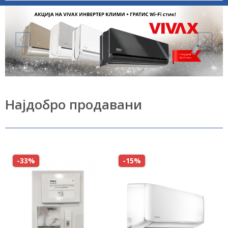
Најдобро продавани
-33%
-15%