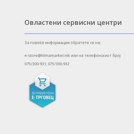
Овластени сервисни центри
За повеќе информации обратете се на:
e-store@klimamarket.mk или на телефонскиот број
075/300-931; 075/300-932