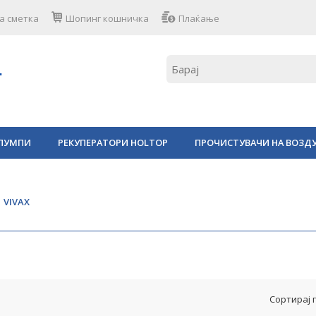
а сметка
Шопинг кошничка
Плаќање
ПУМПИ
РЕКУПЕРАТОРИ HOLTOP
ПРОЧИСТУВАЧИ НА ВОЗД
VIVAX
Сортирај 