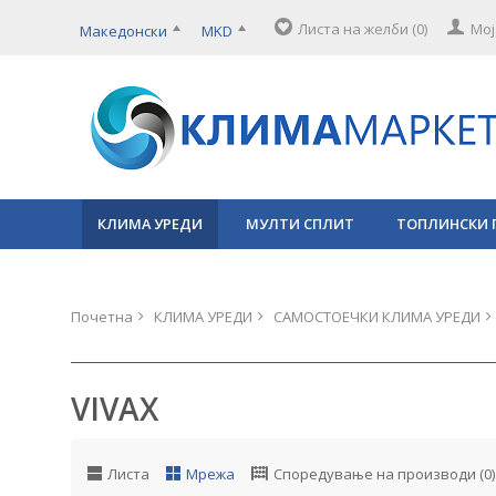
Листа на желби (0)
Мој
Македонски
MKD
КЛИМА УРЕДИ
МУЛТИ СПЛИТ
ТОПЛИНСКИ 
Почетна
КЛИМА УРЕДИ
САМОСТОЕЧКИ КЛИМА УРЕДИ
VIVAX
Листа
Мрежа
Споредување на производи (0)