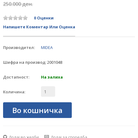
250.000 ден.
0 Оценки
Напишете Коментар Или Оценка
Производител:
MIDEA
Шифра на производ:
2001048
Достапност:
На залиха
Количина:
Во кошничка
Додај во желби
Додај за споредба