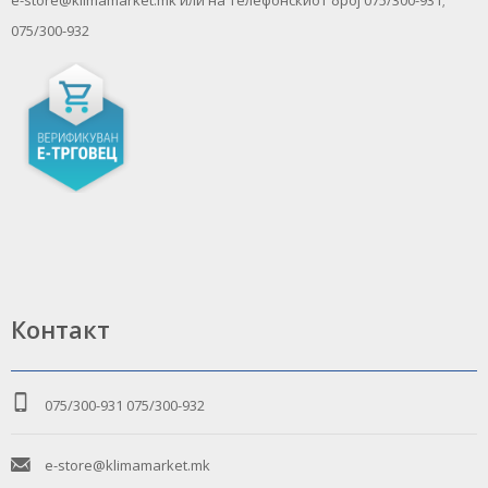
075/300-932
Контакт
075/300-931
075/300-932
e-store@klimamarket.mk