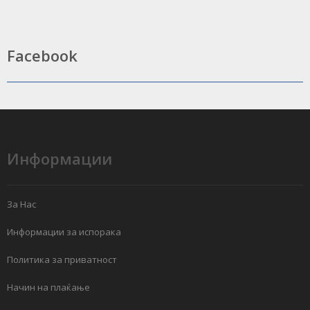
Facebook
Информации
За Нас
Информации за испорака
Политика за приватност
Начин на плаќање