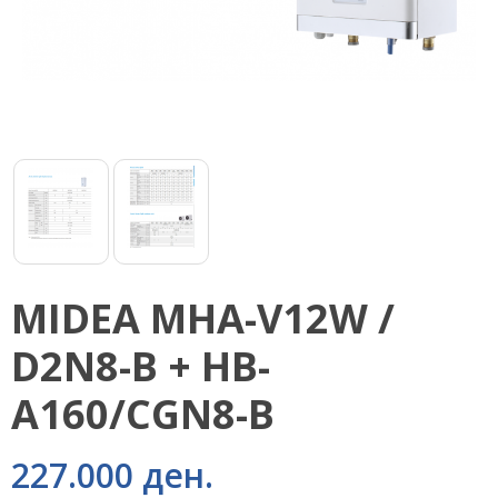
MIDEA MHA-V12W /
D2N8-B + HB-
A160/CGN8-B
227.000 ден.