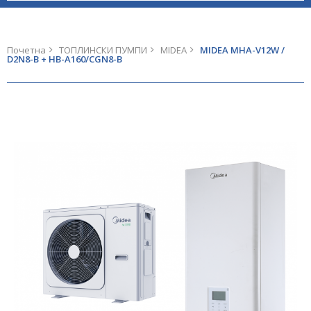
Почетна
ТОПЛИНСКИ ПУМПИ
MIDEA
MIDEA MHA-V12W /
D2N8-B + HB-A160/CGN8-B