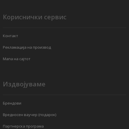
Кориснички сервис
Контакт
Рекламација на производ
Мапа на сајтот
Издвојуваме
Брендови
Вредносен ваучер (подарок)
Партнерска програма