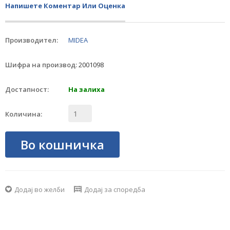
Напишете Коментар Или Оценка
Производител:
MIDEA
Шифра на производ:
2001098
Достапност:
На залиха
Количина:
Во кошничка
Додај во желби
Додај за споредба