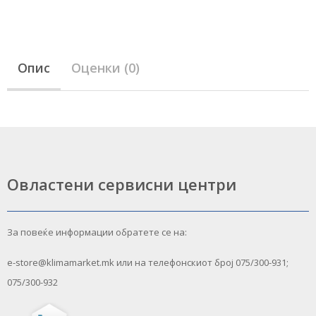
Опис
Оценки (0)
Овластени сервисни центри
За повеќе информации обратете се на:
e-store@klimamarket.mk или на телефонскиот број 075/300-931;
075/300-932