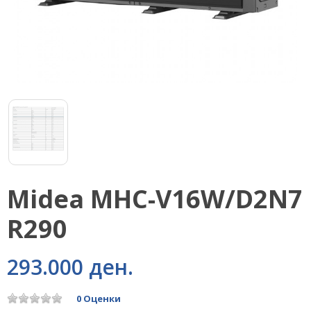
Midea MHC-V16W/D2N7
R290
293.000 ден.
0 Оценки