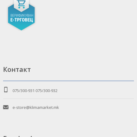
Контакт
075/300-931
075/300-932
e-store@klimamarket.mk