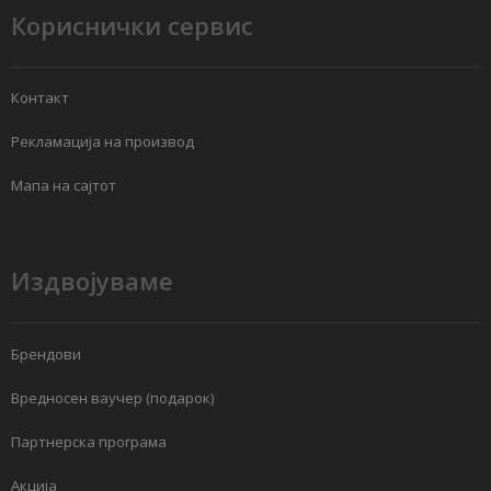
Кориснички сервис
Контакт
Рекламација на производ
Мапа на сајтот
Издвојуваме
Брендови
Вредносен ваучер (подарок)
Партнерска програма
Акција