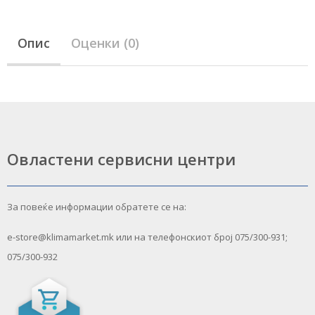
Опис
Оценки (0)
Овластени сервисни центри
За повеќе информации обратете се на:
e-store@klimamarket.mk или на телефонскиот број 075/300-931;
075/300-932