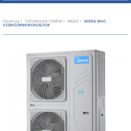
Почетна
ТОПЛИНСКИ ПУМПИ
MIDEA
MIDEA MHC-
V22W/D2RN8 МОНОБЛОК