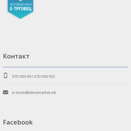
Контакт
075/300-931
075/300-932
e-store@klimamarket.mk
Facebook