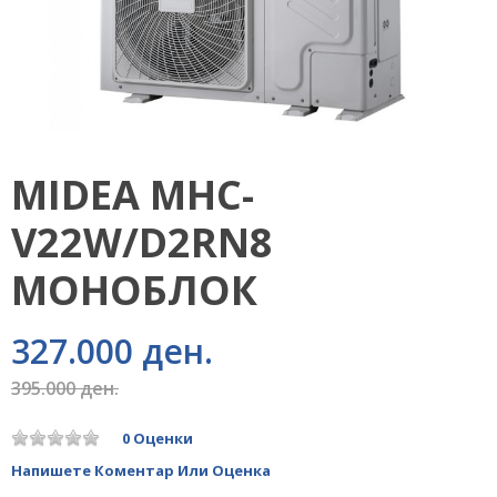
MIDEA MHC-
V22W/D2RN8
МОНОБЛОК
327.000 ден.
395.000 ден.
0 Оценки
Напишете Коментар Или Оценка