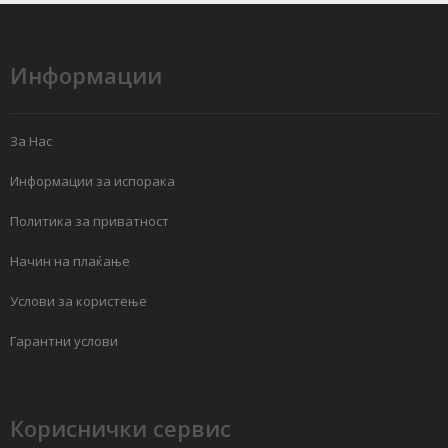
Информации
За Нас
Информации за испорака
Политика за приватност
Начин на плаќање
Услови за користење
Гарантни услови
Кориснички сервис