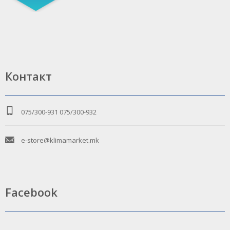
Контакт
075/300-931
075/300-932
e-store@klimamarket.mk
Facebook