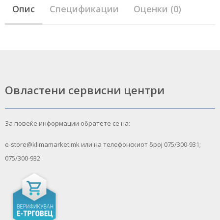
Опис
Спецификации
Оценки (0)
Овластени сервисни центри
За повеќе информации обратете се на:
e-store@klimamarket.mk или на телефонскиот број 075/300-931;
075/300-932