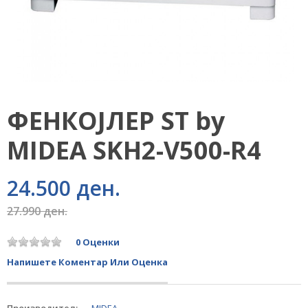
ФЕНКОЈЛЕР ST by
MIDEA SKH2-V500-R4
24.500 ден.
27.990 ден.
0 Оценки
Напишете Коментар Или Оценка