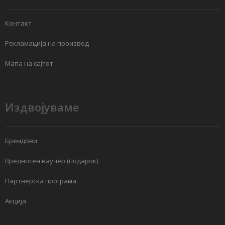
Контакт
Рекламација на производ
Мапа на сајтот
Издвојуваме
Брендови
Вредносен ваучер (подарок)
Партнерска програма
Акција