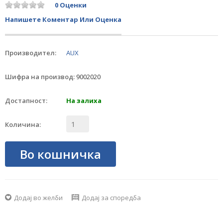
0 Оценки
Напишете Коментар Или Оценка
Производител:
AUX
Шифра на производ:
9002020
Достапност:
На залиха
Количина:
Во кошничка
Додај во желби
Додај за споредба