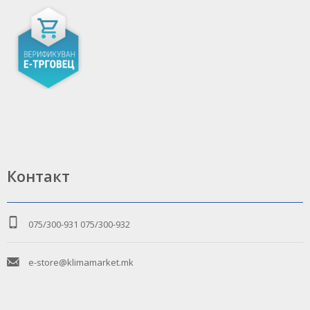
Контакт
075/300-931
075/300-932
e-store@klimamarket.mk