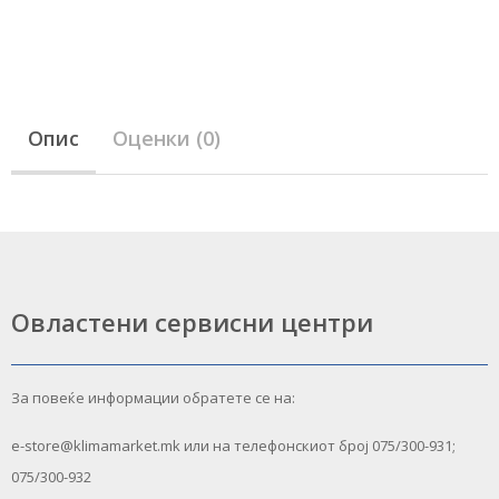
Опис
Оценки (0)
Овластени сервисни центри
За повеќе информации обратете се на:
e-store@klimamarket.mk или на телефонскиот број 075/300-931;
075/300-932