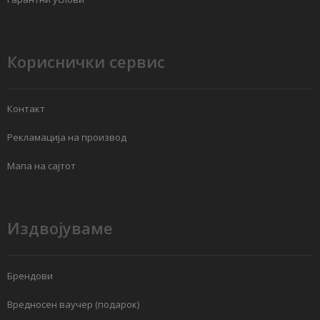
Кориснички сервис
Контакт
Рекламација на производ
Мапа на сајтот
Издвојуваме
Брендови
Вредносен ваучер (подарок)