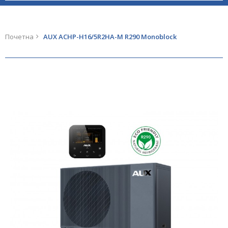
Почетна
AUX ACHP-H16/5R2HA-M R290 Monoblock