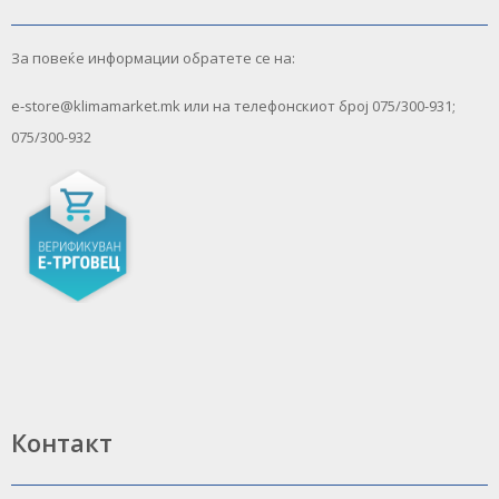
За повеќе информации обратете се на:
e-store@klimamarket.mk или на телефонскиот број 075/300-931;
075/300-932
Контакт