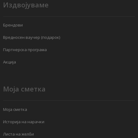
Издвојуваме
Брендови
Вредносен ваучер (подарок)
Партнерска програма
Акција
Моја сметка
Моја сметка
Историја на нарачки
Листа на желби