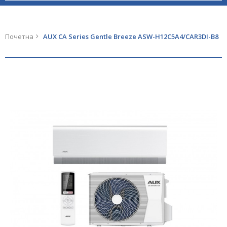
Почетна
AUX CА Series Gentle Breeze ASW-H12C5A4/CAR3DI-B8