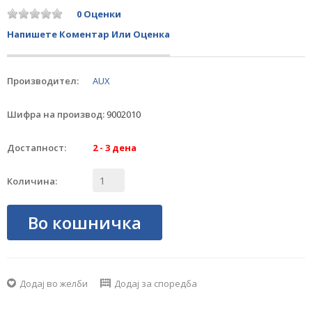
0 Оценки
Напишете Коментар Или Оценка
Производител:
AUX
Шифра на производ:
9002010
Достапност:
2 - 3 дена
Количина:
Во кошничка
Додај во желби
Додај за споредба