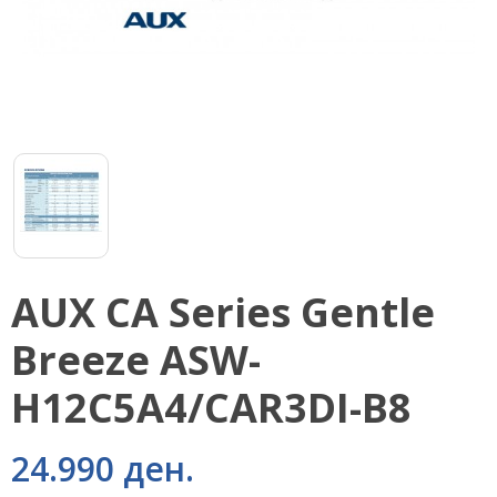
AUX CА Series Gentle
Breeze ASW-
H12C5A4/CAR3DI-B8
24.990 ден.