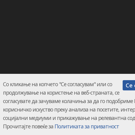
Со кликање на копчето "Се согласувам" или со
Се 
продолжување на користење на веб-страната, се
согласувате да зачуваме колачиња за да го подобриме
корисничко искуство преку анализа на посетите, интер
социјални медиуми и прикажување на релевантна со
Прочитајте повеќе за
Политиката за приватност