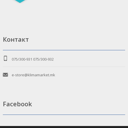
Контакт
075/300-931
075/300-932
e-store@klimamarket.mk
Facebook