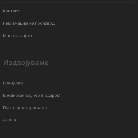
Контакт
Рекламација на производ
Мапа на сајтот
Издвојуваме
Брендови
Вредносен ваучер (подарок)
Партнерска програма
Акција