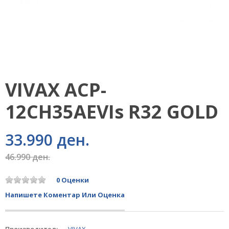
VIVAX ACP-
12CH35AEVIs R32 GOLD
33.990 ден.
46.990 ден.
0 Оценки
Напишете Коментар Или Оценка