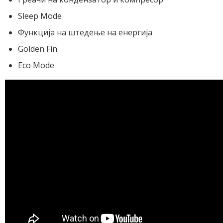
Sleep Mode
Функција на штедење на енергија
Golden Fin
Eco Mode