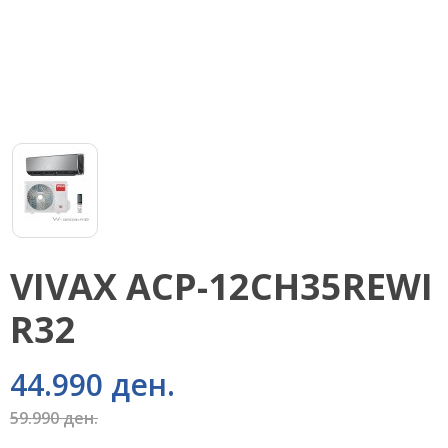
VIVAX ACP-12CH35REWI
R32
44.990 ден.
59.990 ден.