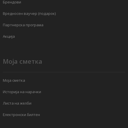
Брендови
Вредносен ваучер (подарок)
Партнерска програма
Акција
Моја сметка
Моја сметка
Историја на нарачки
Листа на желби
Електронски билтен