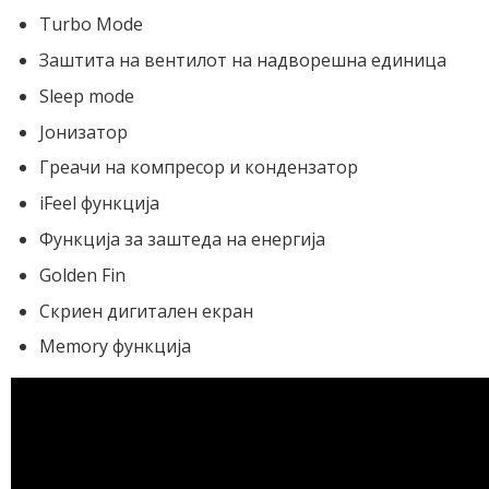
Turbo Mode
Заштита на вентилот на надворешна единица
Sleep mode
Јонизатор
Греачи на компресор и кондензатор
iFeel функција
Функција за заштеда на енергија
Golden Fin
Скриен дигитален екран
Memory функција