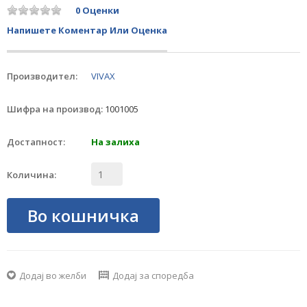
0 Оценки
Напишете Коментар Или Оценка
Производител:
VIVAX
Шифра на производ:
1001005
Достапност:
На залиха
Количина:
Во кошничка
Додај во желби
Додај за споредба