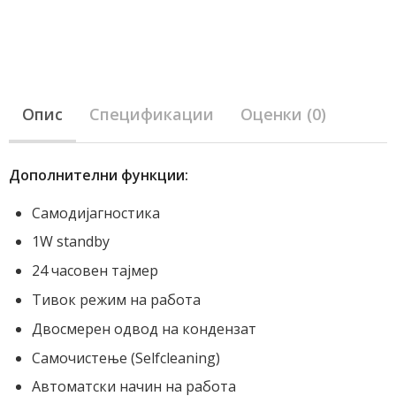
Опис
Спецификации
Оценки (0)
Дополнителни функции:
Самодијагностика
1W standby
24 часовен тајмер
Тивок режим на работа
Двосмерен одвод на кондензат
Самочистење (Selfcleaning)
Автоматски начин на работа