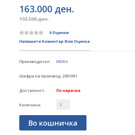
163.000 ден.
192.500 ден.
0 Оценки
Напишете Коментар Или Оценка
Производител:
MIDEA
Шифра на производ:
2001091
Достапност:
По нарачка
Количина:
Во кошничка