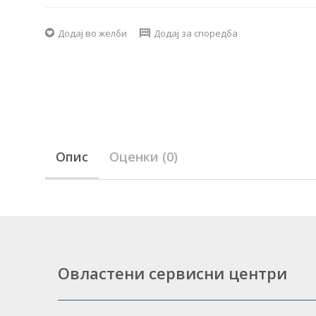
Додај во желби
Додај за споредба
Опис
Оценки (0)
Овластени сервисни центри