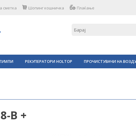
а сметка
Шопинг кошничка
Плаќање
ПУМПИ
РЕКУПЕРАТОРИ HOLTOP
ПРОЧИСТУВАЧИ НА ВОЗД
8-B +