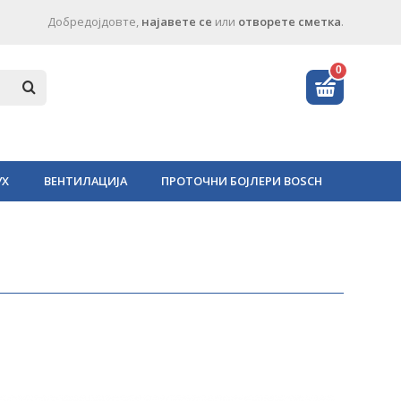
Добредојдовте,
најавете се
или
отворете сметка
.
0
УХ
ВЕНТИЛАЦИЈА
ПРОТОЧНИ БОЈЛЕРИ BOSCH