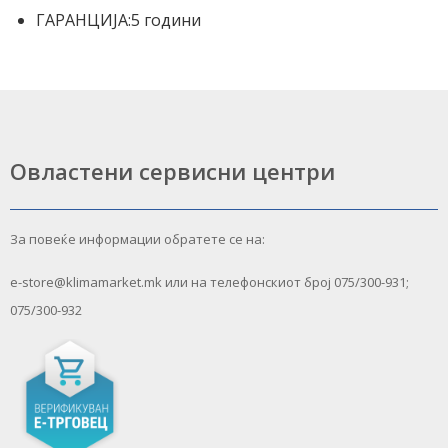
ГАРАНЦИЈА:
5 години
Овластени сервисни центри
За повеќе информации обратете се на:
e-store@klimamarket.mk или на телефонскиот број 075/300-931;
075/300-932