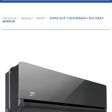
Почетна
Бренд
VIVAX
VIVAX ACP-12CH35AEHI+ R32 GRAY
MIRROR