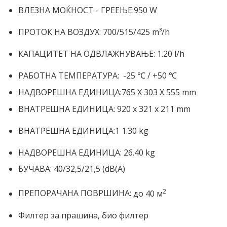
ВЛЕЗНА МОЌНОСТ - ГРЕЕЊЕ:
950 W
ПРОТОК НА ВОЗДУХ:
700/515/425 m³/h
КАПАЦИТЕТ НА ОДВЛАЖНУВАЊЕ:
1.20 l/h
РАБОТНА ТЕМПЕРАТУРА:
-25 ℃ / +50 ℃
НАДВОРЕШНА ЕДИНИЦА:
765 X 303 X 555 mm
ВНАТРЕШНА ЕДИНИЦА:
920 x 321 x 211 mm
ВНАТРЕШНА ЕДИНИЦА:
1 1.30 kg
НАДВОРЕШНА ЕДИНИЦА:
26.40 kg
БУЧАВА: 40/32,5/21,5 (dB(A)
2
ПРЕПОРАЧАНА ПОВРШИНА:
до 40 м
Филтер за прашина, био филтер