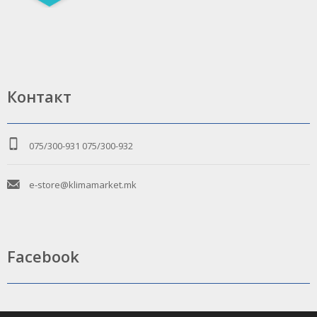
Контакт
075/300-931
075/300-932
e-store@klimamarket.mk
Facebook