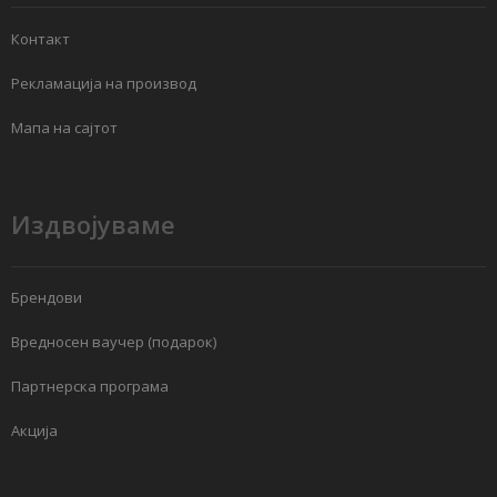
Контакт
Рекламација на производ
Мапа на сајтот
Издвојуваме
Брендови
Вредносен ваучер (подарок)
Партнерска програма
Акција