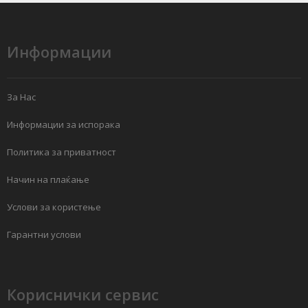
Информации
За Нас
Информации за испорака
Политика за приватност
Начин на плаќање
Услови за користење
Гарантни услови
Кориснички сервис