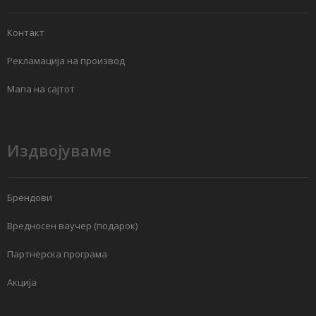
Контакт
Рекламација на производ
Мапа на сајтот
Издвојуваме
Брендови
Вредносен ваучер (подарок)
Партнерска програма
Акција