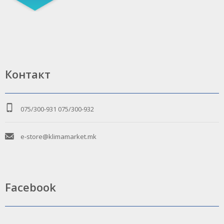
Контакт
075/300-931
075/300-932
e-store@klimamarket.mk
Facebook