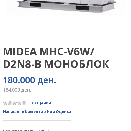
MIDEA MHC-V6W/
D2N8-B МОНОБЛОК
180.000 ден.
184.000 ден.
0 Оценки
Напишете Коментар Или Оценка