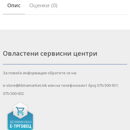
Опис
Оценки (0)
Овластени сервисни центри
За повеќе информации обратете се на:
e-store@klimamarket.mk или на телефонскиот број 075/300-931;
075/300-932